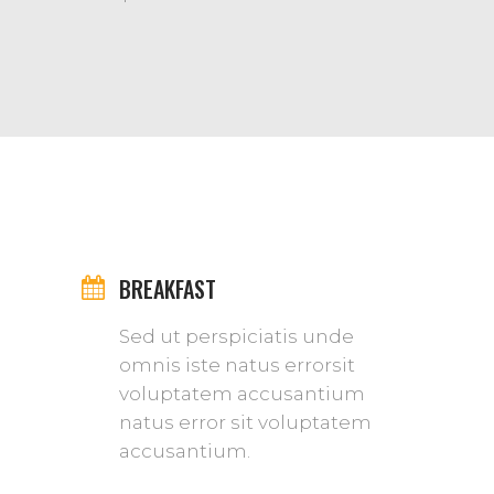
BREAKFAST
Sed ut perspiciatis unde
omnis iste natus errorsit
voluptatem accusantium
natus error sit voluptatem
accusantium.