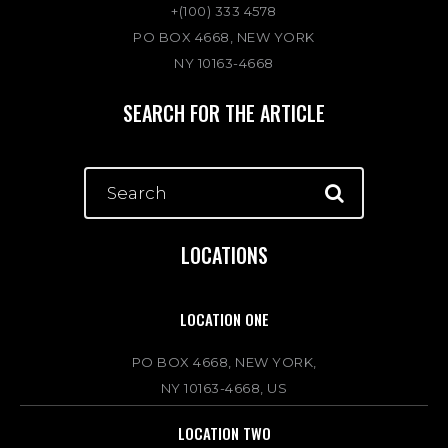
+(100) 333 4578
PO BOX 4668, NEW YORK
NY 10163-4668
SEARCH FOR THE ARTICLE
LOCATIONS
LOCATION ONE
PO BOX 4668, NEW YORK,
NY 10163-4668, US
LOCATION TWO